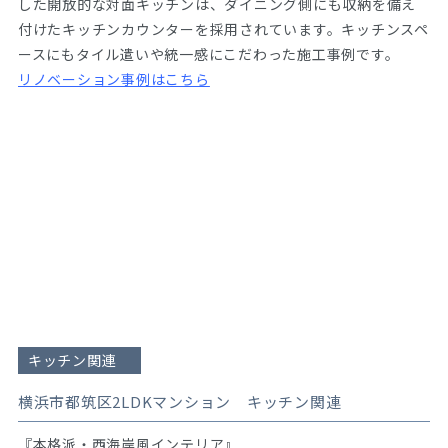
した開放的な対面キッチンは、ダイニング側にも収納を備え
付けたキッチンカウンターを採用されています。キッチンスペ
ースにもタイル遣いや統一感にこだわった施工事例です。
リノベーション事例はこちら
キッチン関連
横浜市都筑区2LDKマンション キッチン関連
『本格派・西海岸風インテリア』