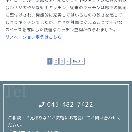
ネイビーブルーの磁器タイルとホワイトのキッチン框扉の組み
合わせが爽やかな対面キッチン。従来のキッチンは廊下の裏面
に壁付けされ、機能的に充実してはいるものの狭さを感じて
しまうキッチンでしたが、向きを対面に変えることで十分な
スペースを確保した快適なキッチン空間が作られました。
リノベーション事例はこちら
1
2
3
4
Next »
Tel
045-482-7422
ご相談・お見積りなどお気軽にお電話にてお問い合わせく
ださい。