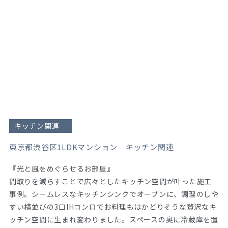
キッチン関連
東京都渋谷区1LDKマンション キッチン関連
『光と風をめぐらせるお部屋』
間取りを減らすことで広々としたキッチン空間が叶った施工
事例。シームレスなキッチンシンクでオープンに、調理のしや
すい横並びの3口IHコンロでお料理もはかどりそうな贅沢なキ
ッチン空間に生まれ変わりました。スペースの奥に冷蔵庫を置