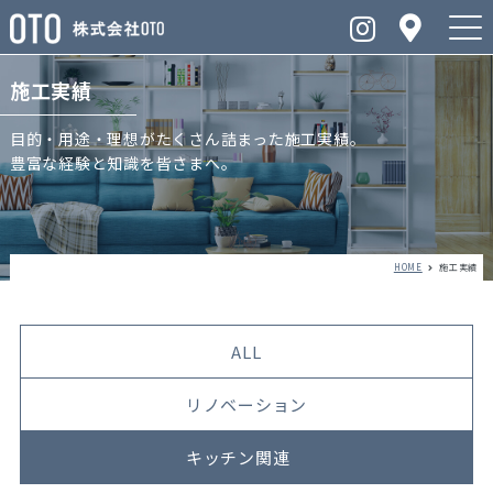
施工実績
目的・用途・理想がたくさん詰まった施工実績。
豊富な経験と知識を皆さまへ。
HOME
施工実績
ALL
リノベーション
キッチン関連