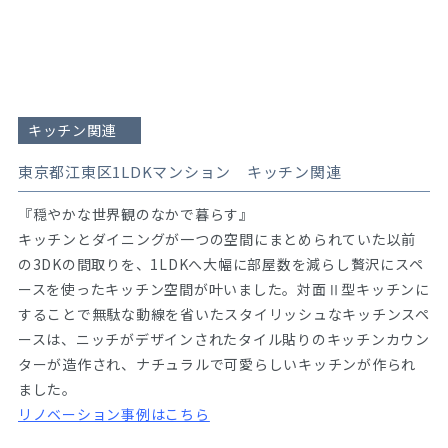
キッチン関連
東京都江東区1LDKマンション キッチン関連
『穏やかな世界観のなかで暮らす』
キッチンとダイニングが一つの空間にまとめられていた以前
の3DKの間取りを、1LDKへ大幅に部屋数を減らし贅沢にスペ
ースを使ったキッチン空間が叶いました。対面Ⅱ型キッチンに
することで無駄な動線を省いたスタイリッシュなキッチンスペ
ースは、ニッチがデザインされたタイル貼りのキッチンカウン
ターが造作され、ナチュラルで可愛らしいキッチンが作られ
ました。
リノベーション事例はこちら