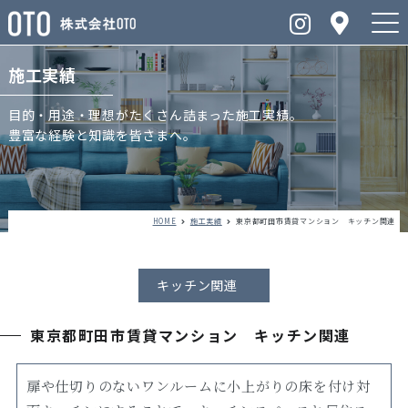
施工実績
目的・用途・理想がたくさん詰まった施工実績。
豊富な経験と知識を皆さまへ。
HOME
施工実績
東京都町田市賃貸マンション キッチン関連
キッチン関連
東京都町田市賃貸マンション キッチン関連
扉や仕切りのないワンルームに小上がりの床を付け対