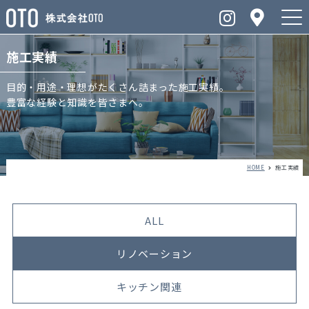
施工実績
目的・用途・理想がたくさん詰まった施工実績。
豊富な経験と知識を皆さまへ。
HOME
施工実績
ALL
リノベーション
キッチン関連