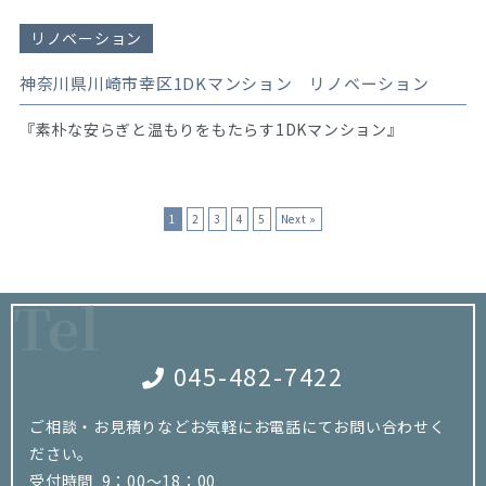
リノベーション
神奈川県川崎市幸区1DKマンション リノベーション
『素朴な安らぎと温もりをもたらす1DKマンション』
1
2
3
4
5
Next »
Tel
045-482-7422
ご相談・お見積りなどお気軽にお電話にてお問い合わせく
ださい。
受付時間 9：00～18：00