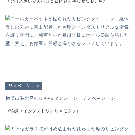
『クロス遣いで奥行きと立体感を持たせたお部屋』
リノベーション
横浜市港北区4LDＫ+Sマンション リノベーション
『質感×インダストリアル×モダン』