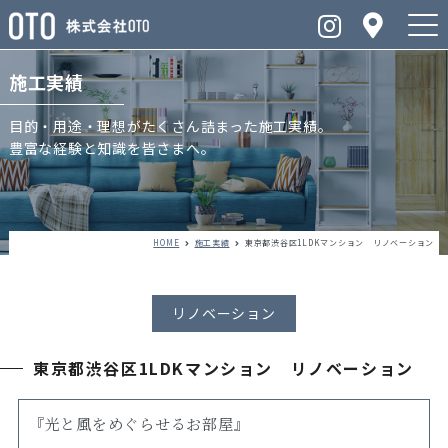
施工実績
目的・用途・理想がたくさん詰まった施工実績。
豊富な経験と知識を皆さまへ。
HOME
施工実績
東京都渋谷区1LDKマンション リノベーション
リノベーション
東京都渋谷区1LDKマンション リノベーション
『光と風をめぐらせるお部屋』