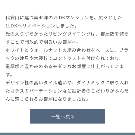
代官山に建つ築40年の2LDKマンションを、広々とした
1LDKへリノベーションしました。
光の入りづらかったリビングダイニングは、部屋数を減ら
すことで開放的で明るいお部屋へ。
ホワイトとウォールナットの組み合わせをベースに、ブラ
ックの建具や木製枠でコントラストを付けられており、
重厚感と温かみのあるモダンなお部屋に仕上がっていま
す。
デザイン性の高いタイル遣いや、ダイナミックに取り入れ
たガラスのパーテーションなど設計者のこだわりがふんだ
んに感じられるお部屋になりましたね。
一覧へ戻る