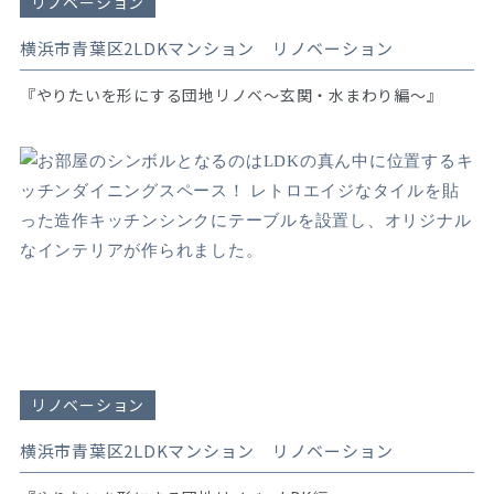
リノベーション
横浜市青葉区2LDKマンション リノベーション
『やりたいを形にする団地リノベ～玄関・水まわり編～』
リノベーション
横浜市青葉区2LDKマンション リノベーション