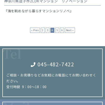
神奈川県逗子市2LDKマンション リノベーション
『海を眺めながら暮らすマンションリノベ』
« Prev
2
3
4
5
6
Next »
Tel
045-482-7422
ご相談・お見積りなどお気軽にお電話にてお問い合わせく
ださい。
受付時間 9：00～18：00