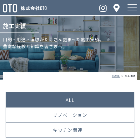
施工実績
目的・用途・理想がたくさん詰まった施工実績。
豊富な経験と知識を皆さまへ。
HOME
施工実績
ALL
リノベーション
キッチン関連