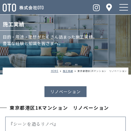
施工実績
目的・用途・理想がたくさん詰まった施工実績。
豊富な経験と知識を皆さまへ。
HOME
施工実績
東京都港区1Kマンション リノベーション
リノベーション
東京都港区1Kマンション リノベーション
『シーンを造るリノベ』