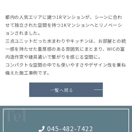
都内の人気エリアに建つ1Rマンションが、シーンに合わ
せて独立された空間を持つ1Kマンションへとリノベーシ
ョンされました。
三点ユニットだった水まわりやキッチンは、お部屋との統
一感を持たせた重厚感のある雰囲気にまとまり、WICの室
内造作窓や建具遣いで繋がりを感じる空間に。
コンパクトな空間の中でも使いやすさやデザイン性を兼ね
備えた施工事例です。
一覧へ戻る
Tel
045-482-7422